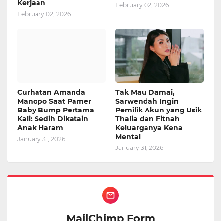
Kerjaan
February 02, 2026
February 02, 2026
Curhatan Amanda
Tak Mau Damai,
Manopo Saat Pamer
Sarwendah Ingin
Baby Bump Pertama
Pemilik Akun yang Usik
Kali: Sedih Dikatain
Thalia dan Fitnah
Anak Haram
Keluarganya Kena
Mental
January 31, 2026
January 31, 2026
MailChimp Form