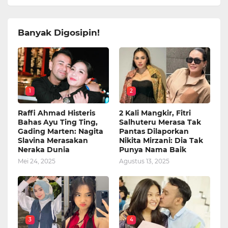
Banyak Digosipin!
1
2
Raffi Ahmad Histeris
2 Kali Mangkir, Fitri
Bahas Ayu Ting Ting,
Salhuteru Merasa Tak
Gading Marten: Nagita
Pantas Dilaporkan
Slavina Merasakan
Nikita Mirzani: Dia Tak
Neraka Dunia
Punya Nama Baik
Mei 24, 2025
Agustus 13, 2025
3
4