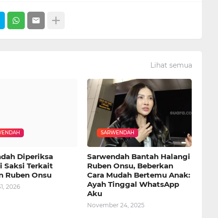
Lihat semua
WENDAH
SARWENDAH
dah Diperiksa
Sarwendah Bantah Halangi
 Saksi Terkait
Ruben Onsu, Beberkan
n Ruben Onsu
Cara Mudah Bertemu Anak:
Ayah Tinggal WhatsApp
1, 2026
Aku
November 24, 2025