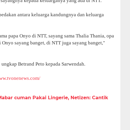
a sayangnya kepada keluarganya yang ada di NTT.
edakan antara keluarga kandungnya dan keluarga
ma papa Onyo di NTT, sayang sama Thalia Thania, opa
i Onyo sayang banget, di NTT juga sayang banget,"
," ungkap Betrand Peto kepada Sarwendah.
www.tvonenews.com/
abar cuman Pakai Lingerie, Netizen: Cantik