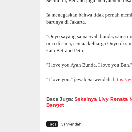
Selain itu, Betrand juga menyatakan ras
Ia menegaskan bahwa tidak pernah memb
barunya di Jakarta.
"Onyo sayang sama ayah bunda, sama ma
oma di sana, semua keluarga Onyo di sin
kata Betrand Peto.
"I love you Ayah Bunda. I love you Bun
"I love you," jawab Sarwendah.
https://
Baca Juga:
Seksinya Livy Renata M
Banget
Tags
Sarwendah