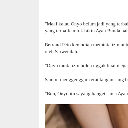
"Maaf kalau Onyo belum jadi yang terba
yang terbaik untuk bikin Ayah Bunda ba
Betrand Peto kemudian meminta izin unt
oleh Sarwendah.
"Onyo minta izin boleh nggak buat mega
Sambil menggenggam erat tangan sang 
"Bun, Onyo itu sayang banget sama Ayah 