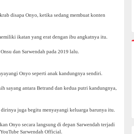
akrab disapa Onyo, ketika sedang membuat konten
memiliki ikatan yang erat dengan ibu angkatnya itu.
 Onsu dan Sarwendah pada 2019 lalu.
nyayangi Onyo seperti anak kandungnya sendiri.
h sayang antara Betrand dan kedua putri kandungnya,
rinya juga begitu menyayangi keluarga barunya itu.
an Onyo secara langsung di depan Sarwendah terjadi
l YouTube Sarwendah Official.