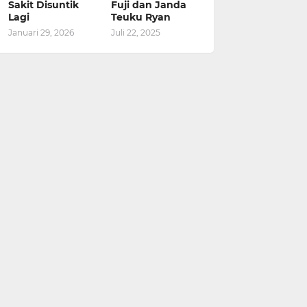
Sakit Disuntik
Fuji dan Janda
Lagi
Teuku Ryan
Januari 29, 2026
Juli 22, 2025