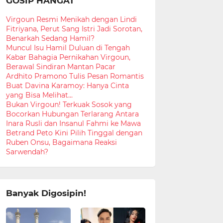
GOSIP HANGAT
Virgoun Resmi Menikah dengan Lindi
Fitriyana, Perut Sang Istri Jadi Sorotan,
Benarkah Sedang Hamil?
Muncul Isu Hamil Duluan di Tengah
Kabar Bahagia Pernikahan Virgoun,
Berawal Sindiran Mantan Pacar
Ardhito Pramono Tulis Pesan Romantis
Buat Davina Karamoy: Hanya Cinta
yang Bisa Melihat...
Bukan Virgoun! Terkuak Sosok yang
Bocorkan Hubungan Terlarang Antara
Inara Rusli dan Insanul Fahmi ke Mawa
Betrand Peto Kini Pilih Tinggal dengan
Ruben Onsu, Bagaimana Reaksi
Sarwendah?
Banyak Digosipin!