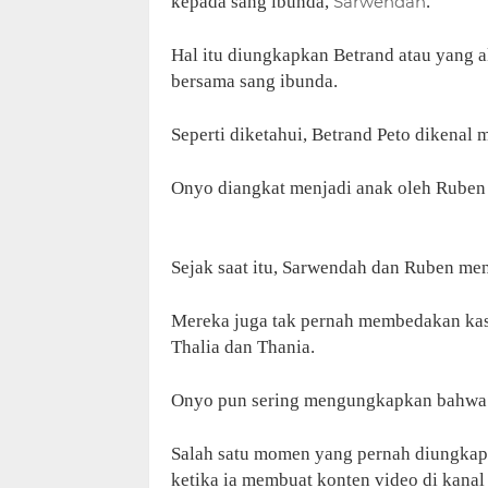
kepada sang ibunda,
Sarwendah
.
Hal itu diungkapkan Betrand atau yang 
bersama sang ibunda.
Seperti diketahui, Betrand Peto dikenal 
Onyo diangkat menjadi anak oleh Ruben
Sejak saat itu, Sarwendah dan Ruben me
Mereka juga tak pernah membedakan kasi
Thalia dan Thania.
Onyo pun sering mengungkapkan bahwa di
Salah satu momen yang pernah diungkapk
ketika ia membuat konten video di kana