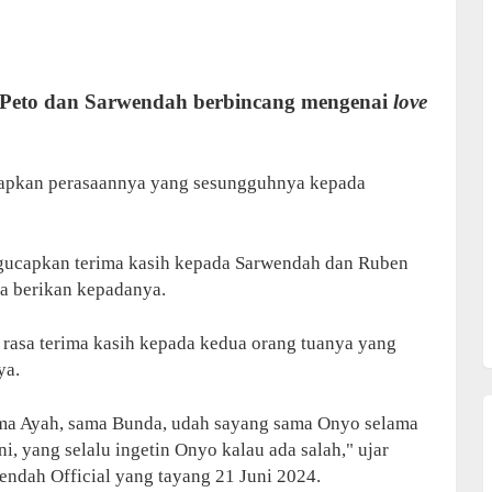
d Peto dan Sarwendah berbincang mengenai
love
kapkan perasaannya yang sesungguhnya kepada
gucapkan terima kasih kepada Sarwendah dan Ruben
ka berikan kepadanya.
rasa terima kasih kepada kedua orang tuanya yang
ya.
ama Ayah, sama Bunda, udah sayang sama Onyo selama
ni, yang selalu ingetin Onyo kalau ada salah," ujar
wendah Official yang tayang 21 Juni 2024.