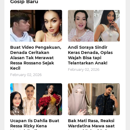
Gosip Baru
Buat Video Pengakuan,
Andi Soraya Sindir
Denada Ceritakan
Keras Denada, Oplas
Alasan Tak Merawat
Wajah Bisa tapi
Ressa Rossano Sejak
Telantarkan Anak!
Kecil
February 02, 2026
February 02, 2026
Ucapan Iis Dahlia Buat
Bak Mati Rasa, Reaksi
Ressa Rizky Kena
Wardatina Mawa saat