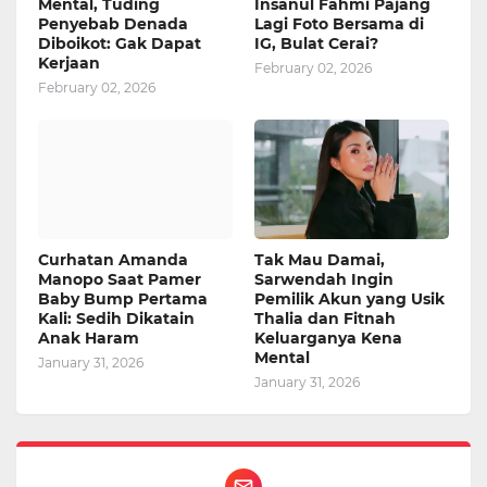
Mental, Tuding
Insanul Fahmi Pajang
Penyebab Denada
Lagi Foto Bersama di
Diboikot: Gak Dapat
IG, Bulat Cerai?
Kerjaan
February 02, 2026
February 02, 2026
Curhatan Amanda
Tak Mau Damai,
Manopo Saat Pamer
Sarwendah Ingin
Baby Bump Pertama
Pemilik Akun yang Usik
Kali: Sedih Dikatain
Thalia dan Fitnah
Anak Haram
Keluarganya Kena
Mental
January 31, 2026
January 31, 2026