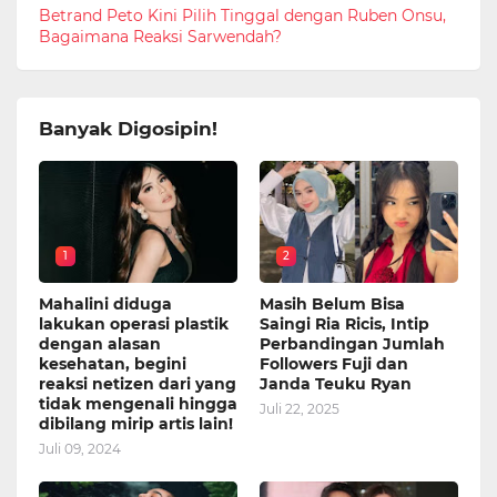
Betrand Peto Kini Pilih Tinggal dengan Ruben Onsu,
Bagaimana Reaksi Sarwendah?
Banyak Digosipin!
1
2
Mahalini diduga
Masih Belum Bisa
lakukan operasi plastik
Saingi Ria Ricis, Intip
dengan alasan
Perbandingan Jumlah
kesehatan, begini
Followers Fuji dan
reaksi netizen dari yang
Janda Teuku Ryan
tidak mengenali hingga
Juli 22, 2025
dibilang mirip artis lain!
Juli 09, 2024