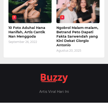
3
4
10 Foto Aduhai Hana
Ngobrol Malam-malam,
Hanifah, Artis Cantik
Betrand Peto Dapati
Nan Menggoda
Fakta Sarwendah yang
Kini Dekat Giorgio
September 26, 2022
Antonio
Agustus 20, 2025
Artis Viral Hari Ini