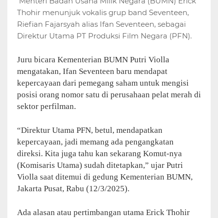
Menteri Badan Usaha Milik Negara (BUMN) Erick
Thohir menunjuk vokalis grup band Seventeen,
Riefian Fajarsyah alias Ifan Seventeen, sebagai
Direktur Utama PT Produksi Film Negara (PFN).
Juru bicara Kementerian BUMN Putri Violla
mengatakan, Ifan Seventeen baru mendapat
kepercayaan dari pemegang saham untuk mengisi
posisi orang nomor satu di perusahaan pelat merah di
sektor perfilman.
“Direktur Utama PFN, betul, mendapatkan
kepercayaan, jadi memang ada pengangkatan
direksi. Kita juga tahu kan sekarang Komut-nya
(Komisaris Utama) sudah ditetapkan,” ujar Putri
Violla saat ditemui di gedung Kementerian BUMN,
Jakarta Pusat, Rabu (12/3/2025).
Ada alasan atau pertimbangan utama Erick Thohir