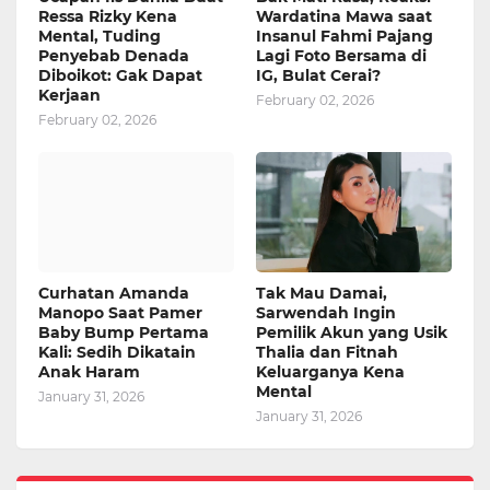
Ressa Rizky Kena
Wardatina Mawa saat
Mental, Tuding
Insanul Fahmi Pajang
Penyebab Denada
Lagi Foto Bersama di
Diboikot: Gak Dapat
IG, Bulat Cerai?
Kerjaan
February 02, 2026
February 02, 2026
Curhatan Amanda
Tak Mau Damai,
Manopo Saat Pamer
Sarwendah Ingin
Baby Bump Pertama
Pemilik Akun yang Usik
Kali: Sedih Dikatain
Thalia dan Fitnah
Anak Haram
Keluarganya Kena
Mental
January 31, 2026
January 31, 2026