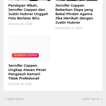
Persiapan Nikah,
Jennifer Coppen
Jennifer Coppen dan
Beberkan Siapa yang
Justin Hubner Unggah
Bakal Pindah Agama
Foto Berlatar Biru
Jika Menikah dengan
Justin Hubner
January 20, 2026
December 12, 2025
JENNIFER COPPEN
Jennifer Coppen
Ungkap Alasan Pecat
Pengasuh Kamari:
Tidak Profesional!
October 16, 2025
Lebih baru
Lebih lama