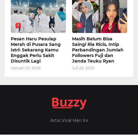
3
4
Pesan Haru Pesulap
Masih Belum Bisa
Merah di Pusara Sang
Saingi Ria Ricis, Intip
Istri: Sekarang Kamu
Perbandingan Jumlah
Enggak Perlu Sakit
Followers Fuji dan
Disuntik Lagi
Janda Teuku Ryan
Januari 29, 2026
Juli 22, 2025
Artis Viral Hari Ini