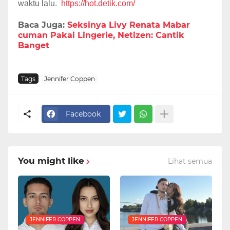
waktu lalu.
https://hot.detik.com/
Baca Juga:
Seksinya Livy Renata Mabar
cuman Pakai Lingerie, Netizen: Cantik
Banget
Tags
Jennifer Coppen
Facebook
You might like
Lihat semua
JENNIFER COPPEN
JENNIFER COPPEN