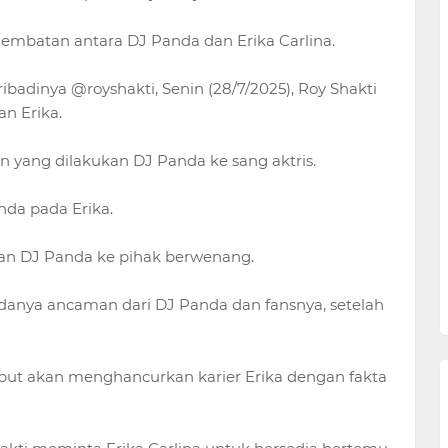
jembatan antara DJ Panda dan Erika Carlina.
adinya @royshakti, Senin (28/7/2025), Roy Shakti
n Erika.
n yang dilakukan DJ Panda ke sang aktris.
da pada Erika.
kan DJ Panda ke pihak berwenang.
danya ancaman dari DJ Panda dan fansnya, setelah
t akan menghancurkan karier Erika dengan fakta