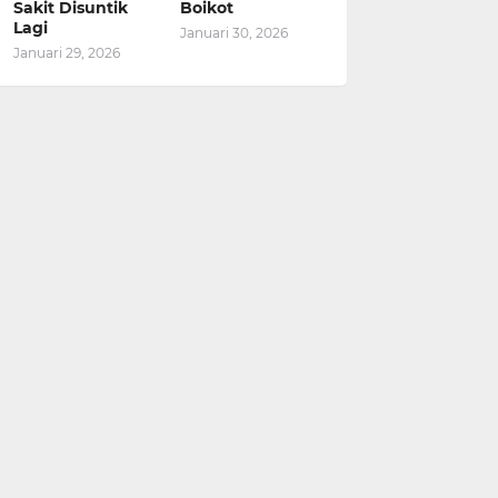
Sakit Disuntik
Boikot
Lagi
Januari 30, 2026
Januari 29, 2026