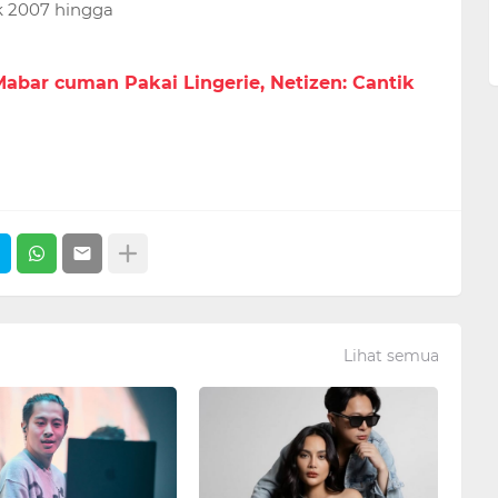
k 2007 hingga
abar cuman Pakai Lingerie, Netizen: Cantik
Lihat semua