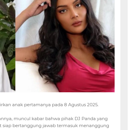
hirkan anak pertamanya pada 8 Agustus 2025.
lannya, muncul kabar bahwa pihak DJ Panda yang
but siap bertanggung jawab termasuk menanggung