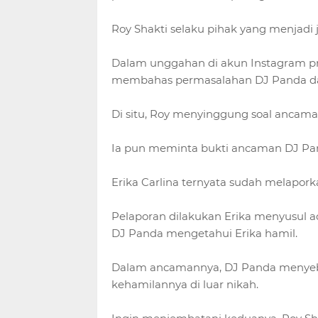
Roy Shakti selaku pihak yang menjadi 
Dalam unggahan di akun Instagram prib
membahas permasalahan DJ Panda da
Di situ, Roy menyinggung soal ancama
Ia pun meminta bukti ancaman DJ Pan
Erika Carlina ternyata sudah melapor
Pelaporan dilakukan Erika menyusul a
DJ Panda mengetahui Erika hamil.
Dalam ancamannya, DJ Panda menyebu
kehamilannya di luar nikah.