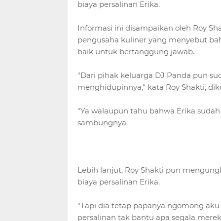
biaya persalinan Erika.
Informasi ini disampaikan oleh Roy Sh
pengusaha kuliner yang menyebut ba
baik untuk bertanggung jawab.
"Dari pihak keluarga DJ Panda pun su
menghidupinnya," kata Roy Shakti, dik
"Ya walaupun tahu bahwa Erika sudah
sambungnya.
Lebih lanjut, Roy Shakti pun mengun
biaya persalinan Erika.
"Tapi dia tetap papanya ngomong aku
persalinan tak bantu apa segala mereka