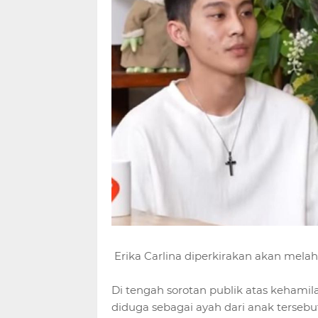
Erika Carlina diperkirakan akan mela
Di tengah sorotan publik atas kehami
diduga sebagai ayah dari anak terse