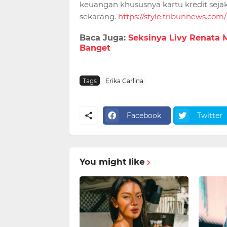
keuangan khususnya kartu kredit seja
sekarang.
https://style.tribunnews.com/
Baca Juga:
Seksinya Livy Renata M
Banget
Tags
Erika Carlina
Facebook
Twitter
You might like