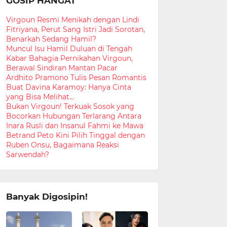
GOSIP HANGAT
Virgoun Resmi Menikah dengan Lindi
Fitriyana, Perut Sang Istri Jadi Sorotan,
Benarkah Sedang Hamil?
Muncul Isu Hamil Duluan di Tengah
Kabar Bahagia Pernikahan Virgoun,
Berawal Sindiran Mantan Pacar
Ardhito Pramono Tulis Pesan Romantis
Buat Davina Karamoy: Hanya Cinta
yang Bisa Melihat...
Bukan Virgoun! Terkuak Sosok yang
Bocorkan Hubungan Terlarang Antara
Inara Rusli dan Insanul Fahmi ke Mawa
Betrand Peto Kini Pilih Tinggal dengan
Ruben Onsu, Bagaimana Reaksi
Sarwendah?
Banyak Digosipin!