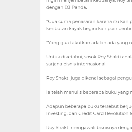
Ingin menjembatani keduanya, Roy Sha
dengan DJ Panda.
"Gua cuma penasaran karena itu kan p
keributan kayak begini kan poin penting
"Yang gua takutkan adalah ada yang n
Untuk diketahui, sosok Roy Shakti adal
sarjana bisnis internasional.
Roy Shakti juga dikenal sebagai pengu
Ia telah menulis beberapa buku yang 
Adapun beberapa buku tersebut berjudul
Investing, dan Credit Card Revolution 
Roy Shakti mengawali bisnisnya dengan