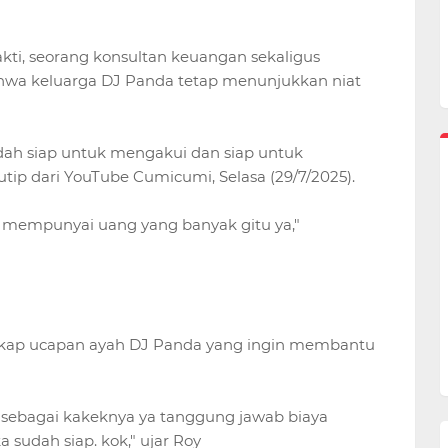
akti, seorang konsultan keuangan sekaligus
hwa keluarga DJ Panda tetap menunjukkan niat
dah siap untuk mengakui dan siap untuk
utip dari YouTube Cumicumi, Selasa (29/7/2025).
 mempunyai uang yang banyak gitu ya,"
gkap ucapan ayah DJ Panda yang ingin membantu
 sebagai kakeknya ya tanggung jawab biaya
 sudah siap. kok," ujar Roy