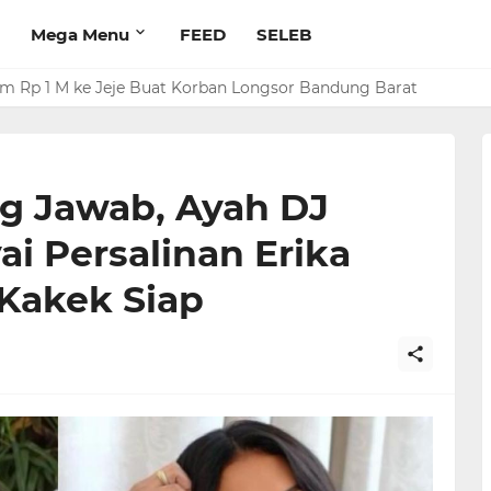
Mega Menu
FEED
SELEB
rim Rp 1 M ke Jeje Buat Korban Longsor Bandung Barat
g Jawab, Ayah DJ
ai Persalinan Erika
 Kakek Siap