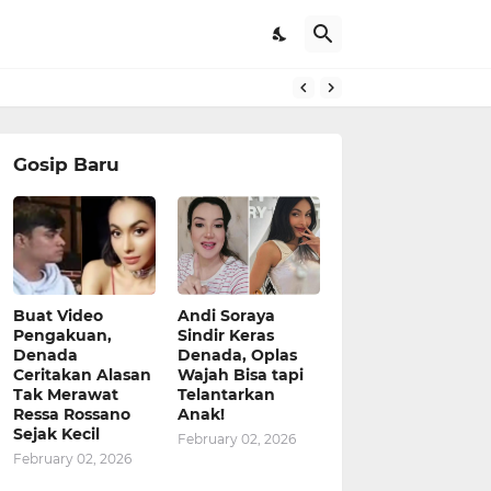
Gosip Baru
Buat Video
Andi Soraya
Pengakuan,
Sindir Keras
Denada
Denada, Oplas
Ceritakan Alasan
Wajah Bisa tapi
Tak Merawat
Telantarkan
Ressa Rossano
Anak!
Sejak Kecil
February 02, 2026
February 02, 2026