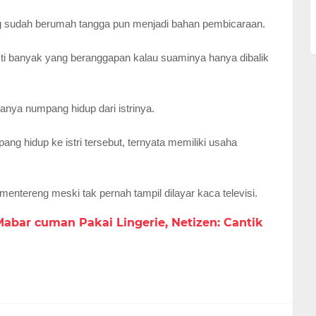
g sudah berumah tangga pun menjadi bahan pembicaraan.
pasti banyak yang beranggapan kalau suaminya hanya dibalik
nya numpang hidup dari istrinya.
ng hidup ke istri tersebut, ternyata memiliki usaha
 mentereng meski tak pernah tampil dilayar kaca televisi.
abar cuman Pakai Lingerie, Netizen: Cantik