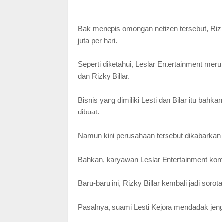
Bak menepis omongan netizen tersebut, Riz
juta per hari.
Seperti diketahui, Leslar Entertainment mer
dan Rizky Billar.
Bisnis yang dimiliki Lesti dan Bilar itu bah
dibuat.
Namun kini perusahaan tersebut dikabarkan t
Bahkan, karyawan Leslar Entertainment komp
Baru-baru ini, Rizky Billar kembali jadi sorota
Pasalnya, suami Lesti Kejora mendadak jengk