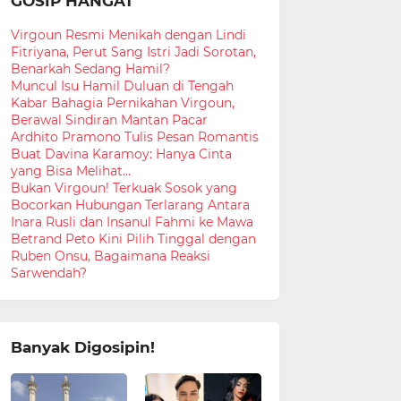
GOSIP HANGAT
Virgoun Resmi Menikah dengan Lindi
Fitriyana, Perut Sang Istri Jadi Sorotan,
Benarkah Sedang Hamil?
Muncul Isu Hamil Duluan di Tengah
Kabar Bahagia Pernikahan Virgoun,
Berawal Sindiran Mantan Pacar
Ardhito Pramono Tulis Pesan Romantis
Buat Davina Karamoy: Hanya Cinta
yang Bisa Melihat...
Bukan Virgoun! Terkuak Sosok yang
Bocorkan Hubungan Terlarang Antara
Inara Rusli dan Insanul Fahmi ke Mawa
Betrand Peto Kini Pilih Tinggal dengan
Ruben Onsu, Bagaimana Reaksi
Sarwendah?
Banyak Digosipin!