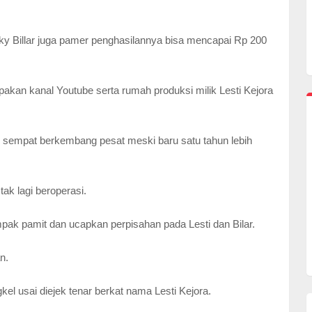
ky Billar juga pamer penghasilannya bisa mencapai Rp 200
upakan kanal Youtube serta rumah produksi milik Lesti Kejora
kan sempat berkembang pesat meski baru satu tahun lebih
ak lagi beroperasi.
ak pamit dan ucapkan perpisahan pada Lesti dan Bilar.
n.
el usai diejek tenar berkat nama Lesti Kejora.