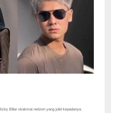
 Rizky Billar skakmat netizen yang julid kepadanya.