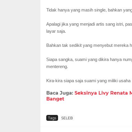
Tidak hanya yang masih single, bahkan yan
Apalagi jika yang menjadi artis sang istri, 
layar saja.
Bahkan tak sedikit yang menyebut mereka ha
Siapa sangka, suami yang dikira hanya numpa
mentereng.
Kira-kira siapa saja suami yang miliki usaha
Baca Juga:
Seksinya Livy Renata M
Banget
Tags
SELEB