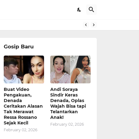
pat Kerjaan
Gosip Baru
Buat Video
Andi Soraya
Pengakuan,
Sindir Keras
Denada
Denada, Oplas
Ceritakan Alasan
Wajah Bisa tapi
Tak Merawat
Telantarkan
Ressa Rossano
Anak!
Sejak Kecil
February 02, 2026
February 02, 2026