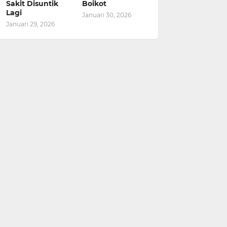
Sakit Disuntik
Boikot
Lagi
Januari 30, 2026
Januari 29, 2026