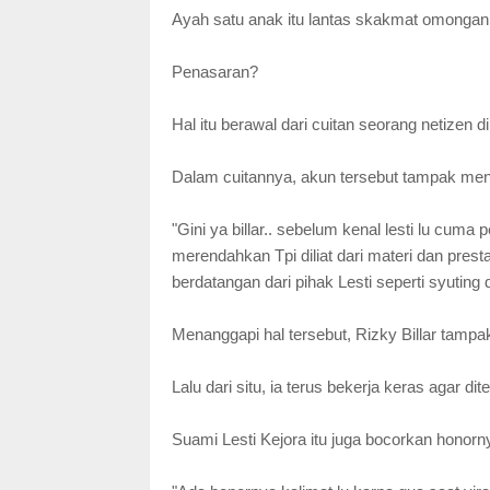
Ayah satu anak itu lantas skakmat omongan 
Penasaran?
Hal itu berawal dari cuitan seorang netizen d
Dalam cuitannya, akun tersebut tampak menud
"Gini ya billar.. sebelum kenal lesti lu cum
merendahkan Tpi diliat dari materi dan prestas
berdatangan dari pihak Lesti seperti syuting di
Menanggapi hal tersebut, Rizky Billar ta
Lalu dari situ, ia terus bekerja keras agar dit
Suami Lesti Kejora itu juga bocorkan honorn