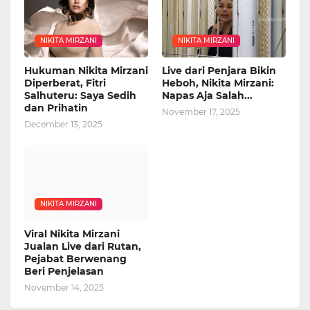
NIKITA MIRZANI
NIKITA MIRZANI
Hukuman Nikita Mirzani
Live dari Penjara Bikin
Diperberat, Fitri
Heboh, Nikita Mirzani:
Salhuteru: Saya Sedih
Napas Aja Salah...
dan Prihatin
November 17, 2025
December 13, 2025
NIKITA MIRZANI
Viral Nikita Mirzani
Jualan Live dari Rutan,
Pejabat Berwenang
Beri Penjelasan
November 14, 2025