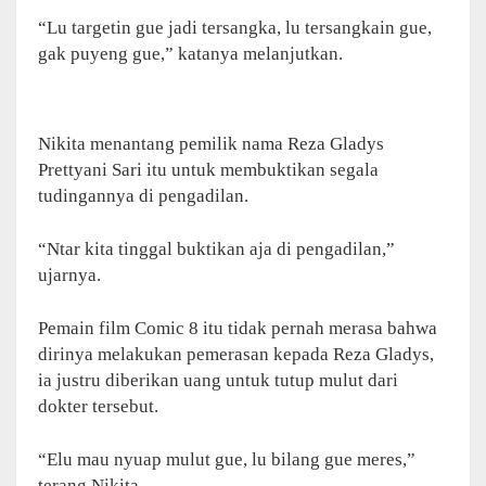
“Lu targetin gue jadi tersangka, lu tersangkain gue,
gak puyeng gue,” katanya melanjutkan.
Nikita menantang pemilik nama Reza Gladys
Prettyani Sari itu untuk membuktikan segala
tudingannya di pengadilan.
“Ntar kita tinggal buktikan aja di pengadilan,”
ujarnya.
Pemain film Comic 8 itu tidak pernah merasa bahwa
dirinya melakukan pemerasan kepada Reza Gladys,
ia justru diberikan uang untuk tutup mulut dari
dokter tersebut.
“Elu mau nyuap mulut gue, lu bilang gue meres,”
terang Nikita.