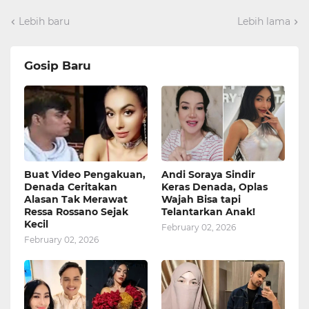
Lebih baru
Lebih lama
Gosip Baru
Buat Video Pengakuan,
Andi Soraya Sindir
Denada Ceritakan
Keras Denada, Oplas
Alasan Tak Merawat
Wajah Bisa tapi
Ressa Rossano Sejak
Telantarkan Anak!
Kecil
February 02, 2026
February 02, 2026