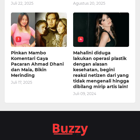
Juli 22, 2025
Agustus 20, 2025
3
4
Pinkan Mambo
Mahalini diduga
Komentari Gaya
lakukan operasi plastik
Pacaran Ahmad Dhani
dengan alasan
dan Maia, Bikin
kesehatan, begini
Merinding
reaksi netizen dari yang
tidak mengenali hingga
Juli 17, 2025
dibilang mirip artis lain!
Juli 09, 2024