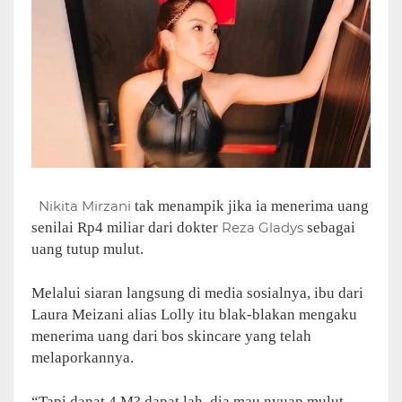
Nikita Mirzani
tak menampik jika ia menerima uang
senilai Rp4 miliar dari dokter
Reza Gladys
sebagai
uang tutup mulut.
Melalui siaran langsung di media sosialnya, ibu dari
Laura Meizani alias Lolly itu blak-blakan mengaku
menerima uang dari bos skincare yang telah
melaporkannya.
“Tapi dapat 4 M? dapat lah, dia mau nyuap mulut