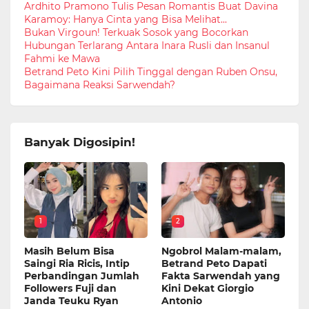
Ardhito Pramono Tulis Pesan Romantis Buat Davina
Karamoy: Hanya Cinta yang Bisa Melihat...
Bukan Virgoun! Terkuak Sosok yang Bocorkan
Hubungan Terlarang Antara Inara Rusli dan Insanul
Fahmi ke Mawa
Betrand Peto Kini Pilih Tinggal dengan Ruben Onsu,
Bagaimana Reaksi Sarwendah?
Banyak Digosipin!
1
2
Masih Belum Bisa
Ngobrol Malam-malam,
Saingi Ria Ricis, Intip
Betrand Peto Dapati
Perbandingan Jumlah
Fakta Sarwendah yang
Followers Fuji dan
Kini Dekat Giorgio
Janda Teuku Ryan
Antonio