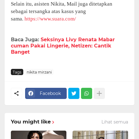
Selain itu, asisten Nikita, Mail juga ditetapkan
sebagai tersangka atas kasus yang
sama.
https://www.suara.com/
Baca Juga:
Seksinya Livy Renata Mabar
cuman Pakai Lingerie, Netizen: Cantik
Banget
Tags
nikita mirzani
Facebook
You might like
Lihat semua