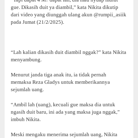
gue. Dikasih duit ya diambil,” kata Nikita dikutip
dari video yang diunggah ulang akun @rumpii_asiik
pada Jumat (21/2/2025).
“Lah kalian dikasih duit diambil nggak?” kata Nikita
menyambung.
Menurut janda tiga anak itu, ia tidak pernah
memaksa Reza Gladys untuk memberikannya
sejumlah uang.
“Ambil lah (uang), kecuali gue maksa dia untuk
ngasih duit baru, ini ada yang maksa juga nggak,”
imbuh Nikita.
Meski mengaku menerima sejumlah uang, Nikita